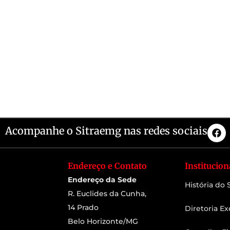
Acompanhe o Sitraemg nas redes sociais
Endereço e Contato
Institucion
Endereço da Sede
História do
R. Euclides da Cunha,
14 Prado
Diretoria Ex
Belo Horizonte/MG