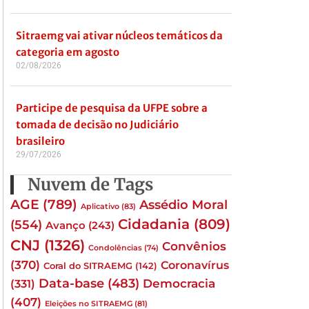
Sitraemg vai ativar núcleos temáticos da
categoria em agosto
02/08/2026
Participe de pesquisa da UFPE sobre a
tomada de decisão no Judiciário
brasileiro
29/07/2026
Nuvem de Tags
AGE
(789)
Assédio Moral
Aplicativo
(83)
Cidadania
(809)
(554)
Avanço
(243)
CNJ
(1326)
Convênios
Condolências
(74)
(370)
Coronavírus
Coral do SITRAEMG
(142)
Data-base
(483)
(331)
Democracia
(407)
Eleições no SITRAEMG
(81)