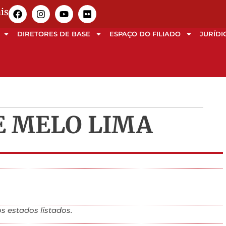
is
DIRETORES DE BASE
ESPAÇO DO FILIADO
JURÍDI
E MELO LIMA
s estados listados.