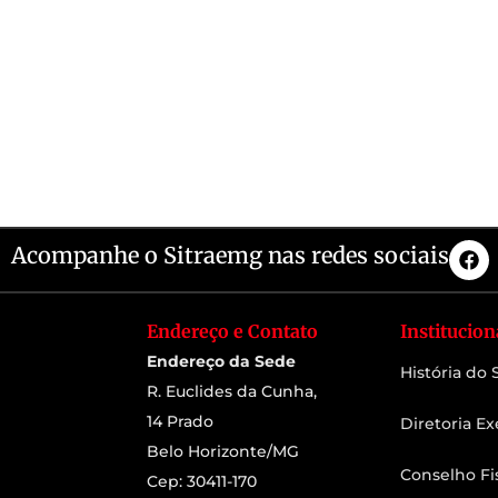
Acompanhe o Sitraemg nas redes sociais
Endereço e Contato
Institucion
Endereço da Sede
História do
R. Euclides da Cunha,
14 Prado
Diretoria Ex
Belo Horizonte/MG
Conselho Fi
Cep: 30411-170