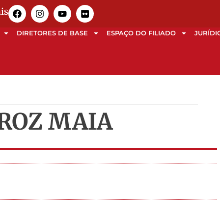
is
DIRETORES DE BASE
ESPAÇO DO FILIADO
JURÍDI
IROZ MAIA