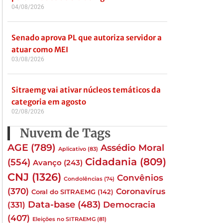
04/08/2026
Senado aprova PL que autoriza servidor a
atuar como MEI
03/08/2026
Sitraemg vai ativar núcleos temáticos da
categoria em agosto
02/08/2026
Nuvem de Tags
AGE
(789)
Assédio Moral
Aplicativo
(83)
Cidadania
(809)
(554)
Avanço
(243)
CNJ
(1326)
Convênios
Condolências
(74)
(370)
Coronavírus
Coral do SITRAEMG
(142)
Data-base
(483)
(331)
Democracia
(407)
Eleições no SITRAEMG
(81)