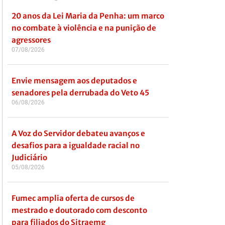
20 anos da Lei Maria da Penha: um marco
no combate à violência e na punição de
agressores
07/08/2026
Envie mensagem aos deputados e
senadores pela derrubada do Veto 45
06/08/2026
A Voz do Servidor debateu avanços e
desafios para a igualdade racial no
Judiciário
05/08/2026
Fumec amplia oferta de cursos de
mestrado e doutorado com desconto
para filiados do Sitraemg