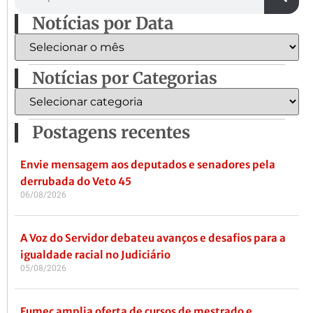
Notícias por Data
Notícias por Categorias
Postagens recentes
Envie mensagem aos deputados e senadores pela
derrubada do Veto 45
06/08/2026
A Voz do Servidor debateu avanços e desafios para a
igualdade racial no Judiciário
05/08/2026
Fumec amplia oferta de cursos de mestrado e