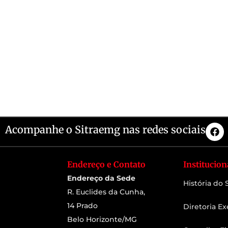
Acompanhe o Sitraemg nas redes sociais
Endereço e Contato
Institucion
Endereço da Sede
História do
R. Euclides da Cunha,
14 Prado
Diretoria Ex
Belo Horizonte/MG