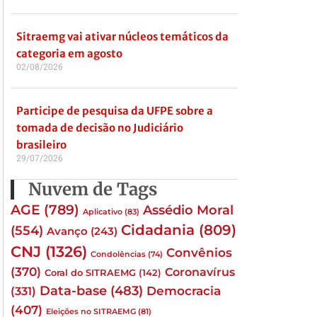
Sitraemg vai ativar núcleos temáticos da
categoria em agosto
02/08/2026
Participe de pesquisa da UFPE sobre a
tomada de decisão no Judiciário
brasileiro
29/07/2026
Nuvem de Tags
AGE
(789)
Assédio Moral
Aplicativo
(83)
Cidadania
(809)
(554)
Avanço
(243)
CNJ
(1326)
Convênios
Condolências
(74)
(370)
Coronavírus
Coral do SITRAEMG
(142)
Data-base
(483)
(331)
Democracia
(407)
Eleições no SITRAEMG
(81)