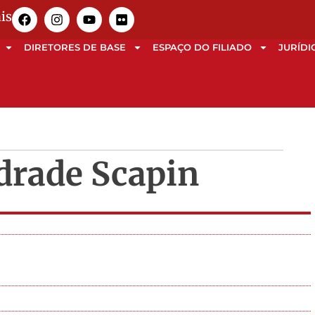
is
DIRETORES DE BASE
ESPAÇO DO FILIADO
JURÍDI
drade Scapin