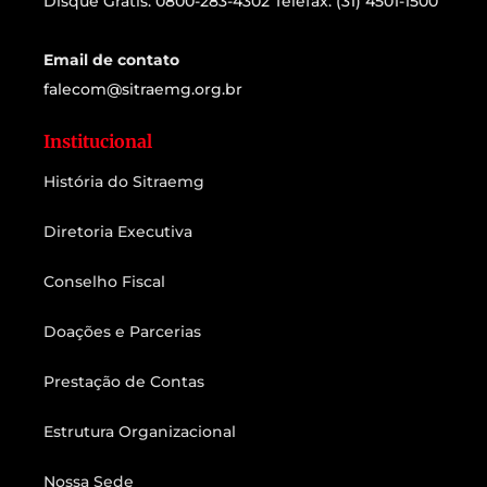
Disque Grátis: 0800-283-4302 Telefax: (31) 4501-1500
Email de contato
falecom@sitraemg.org.br
Institucional
História do Sitraemg
Diretoria Executiva
Conselho Fiscal
Doações e Parcerias
Prestação de Contas
Estrutura Organizacional
Nossa Sede