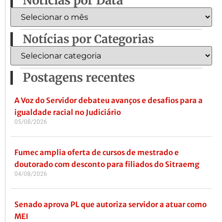
Notícias por Data
Notícias por Categorias
Postagens recentes
A Voz do Servidor debateu avanços e desafios para a
igualdade racial no Judiciário
05/08/2026
Fumec amplia oferta de cursos de mestrado e
doutorado com desconto para filiados do Sitraemg
04/08/2026
Senado aprova PL que autoriza servidor a atuar como
MEI