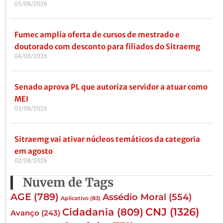
05/08/2026
Fumec amplia oferta de cursos de mestrado e
doutorado com desconto para filiados do Sitraemg
04/08/2026
Senado aprova PL que autoriza servidor a atuar como
MEI
03/08/2026
Sitraemg vai ativar núcleos temáticos da categoria
em agosto
02/08/2026
Nuvem de Tags
AGE
(789)
Assédio Moral
(554)
Aplicativo
(83)
CNJ
(1326)
Cidadania
(809)
Avanço
(243)