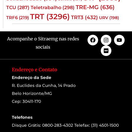
TRE-MG
(636)
TCU
(287)
Teletrabalho
(298)
TRT
(3296)
TRT3
(432)
TRF6
(219)
URV
(198)
Acompanhe o Sitraemg nas redes
sociais
Endereço e Contato
Endereço da Sede
R. Euclides da Cunha, 14 Prado
Belo Horizonte/MG
Cep: 30411-170
Telefones
Disque Grátis: 0800-283-4302 Telefax: (31) 4501-1500