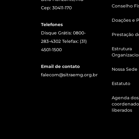
Conselho Fi
Cep: 30411-170
Doações e P
Telefones
Disque Grátis: 0800-
Prestação d
283-4302 Telefax: (31)
Estrutura
4501-1500
Organizacio
Email de contato
Nossa Sede
falecom@sitraemg.org.br
Estatuto
Agenda dos
coordenado
liberados