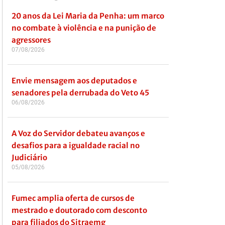
20 anos da Lei Maria da Penha: um marco
no combate à violência e na punição de
agressores
07/08/2026
Envie mensagem aos deputados e
senadores pela derrubada do Veto 45
06/08/2026
A Voz do Servidor debateu avanços e
desafios para a igualdade racial no
Judiciário
05/08/2026
Fumec amplia oferta de cursos de
mestrado e doutorado com desconto
para filiados do Sitraemg