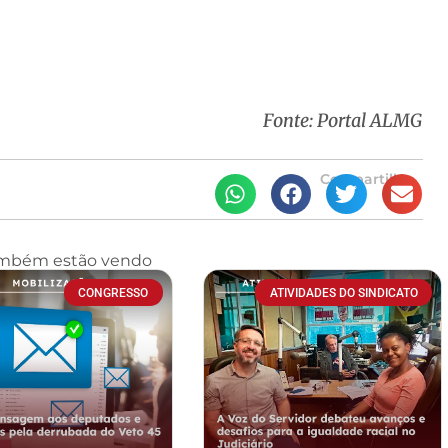
Fonte: Portal ALMG
Compartilhe
ambém estão vendo
CONGRESSO
ATIVIDADES DO SINDICATO