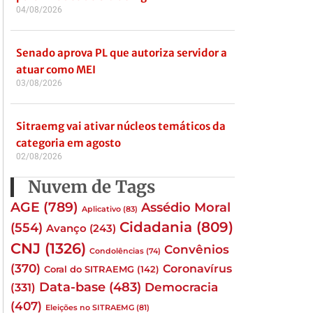
04/08/2026
Senado aprova PL que autoriza servidor a
atuar como MEI
03/08/2026
Sitraemg vai ativar núcleos temáticos da
categoria em agosto
02/08/2026
Nuvem de Tags
AGE
(789)
Assédio Moral
Aplicativo
(83)
Cidadania
(809)
(554)
Avanço
(243)
CNJ
(1326)
Convênios
Condolências
(74)
(370)
Coronavírus
Coral do SITRAEMG
(142)
Data-base
(483)
(331)
Democracia
(407)
Eleições no SITRAEMG
(81)