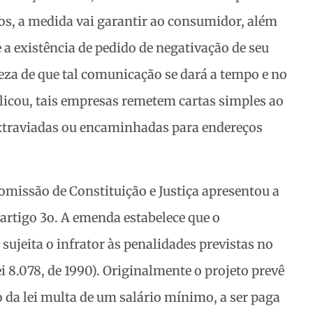
s, a medida vai garantir ao consumidor, além
e a existência de pedido de negativação de seu
eza de que tal comunicação se dará a tempo e no
icou, tais empresas remetem cartas simples ao
xtraviadas ou encaminhadas para endereços
omissão de Constituição e Justiça apresentou a
artigo 3o. A emenda estabelece que o
jeita o infrator às penalidades previstas no
 8.078, de 1990). Originalmente o projeto prevê
da lei multa de um salário mínimo, a ser paga