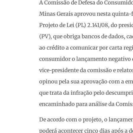
A Comissão de Defesa do Consumidor
Minas Gerais aprovou nesta quinta-fe
Projeto de Lei (PL) 2.141/08, do pre
(PV), que obriga bancos de dados, c
ao crédito a comunicar por carta re
consumidor o lançamento negativo do
vice-presidente da comissão e relat
opinou pela sua aprovação com a eme
que trata da infração pelo descumpr
encaminhado para análise da Comiss
De acordo com o projeto, o lançam
poderá acontecer cinco dias após a 