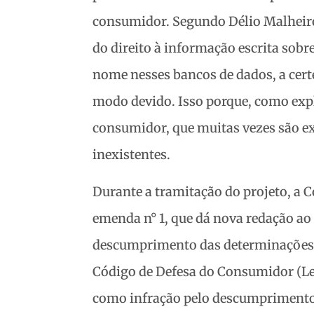
consumidor. Segundo Délio Malheiro
do direito à informação escrita sobr
nome nesses bancos de dados, a cert
modo devido. Isso porque, como expl
consumidor, que muitas vezes são e
inexistentes.
Durante a tramitação do projeto, a C
emenda n° 1, que dá nova redação ao 
descumprimento das determinações su
Código de Defesa do Consumidor (Lei
como infração pelo descumprimento 