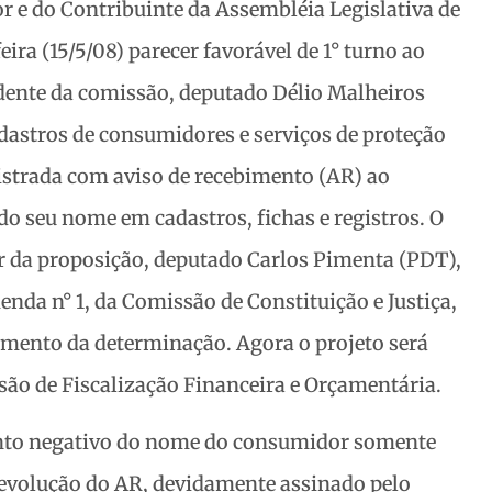
 e do Contribuinte da Assembléia Legislativa de
ira (15/5/08) parecer favorável
de 1° turno ao
sidente da comissão, deputado Délio Malheiros
adastros de consumidores e serviços de proteção
gistrada com aviso de recebimento (AR) ao
 seu nome em cadastros, fichas e registros. O
or da proposição, deputado Carlos Pimenta (PDT),
nda n° 1, da Comissão de Constituição e Justiça,
imento da determinação. Agora o projeto será
ão de Fiscalização Financeira e Orçamentária.
ento negativo do nome do consumidor somente
devolução do AR, devidamente assinado pelo