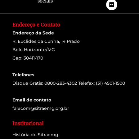
sociais
Endereço e Contato
Endereço da Sede
R. Euclides da Cunha, 14 Prado
Belo Horizonte/MG
Cep: 30411-170
Telefones
Disque Grátis: 0800-283-4302 Telefax: (31) 4501-1500
Email de contato
falecom@sitraemg.org.br
Institucional
História do Sitraemg