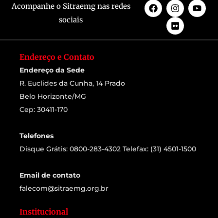
Acompanhe o Sitraemg nas redes
sociais
Endereço e Contato
Endereço da Sede
R. Euclides da Cunha, 14 Prado
Belo Horizonte/MG
Cep: 30411-170
Telefones
Disque Grátis: 0800-283-4302 Telefax: (31) 4501-1500
Email de contato
falecom@sitraemg.org.br
Institucional