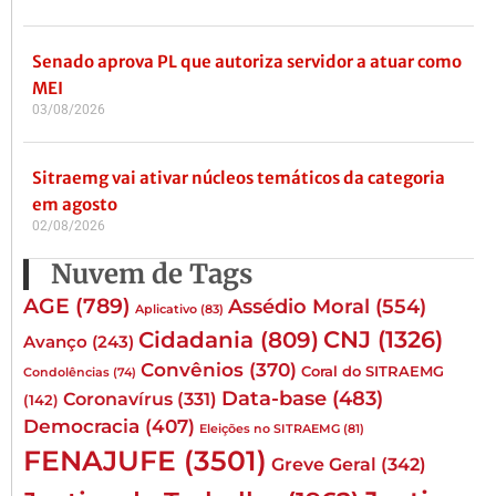
Senado aprova PL que autoriza servidor a atuar como
MEI
03/08/2026
Sitraemg vai ativar núcleos temáticos da categoria
em agosto
02/08/2026
Nuvem de Tags
AGE
(789)
Assédio Moral
(554)
Aplicativo
(83)
CNJ
(1326)
Cidadania
(809)
Avanço
(243)
Convênios
(370)
Coral do SITRAEMG
Condolências
(74)
Data-base
(483)
Coronavírus
(331)
(142)
Democracia
(407)
Eleições no SITRAEMG
(81)
FENAJUFE
(3501)
Greve Geral
(342)