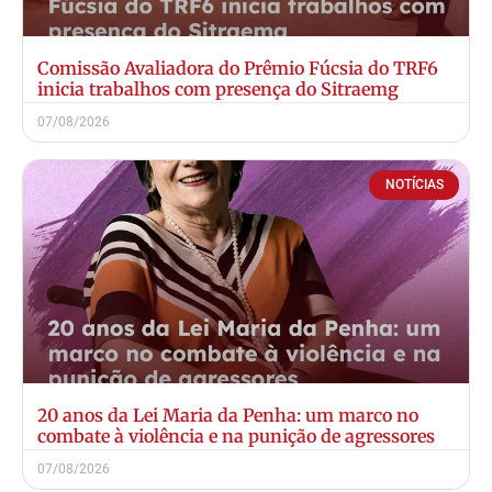
Comissão Avaliadora do Prêmio Fúcsia do TRF6
inicia trabalhos com presença do Sitraemg
07/08/2026
NOTÍCIAS
20 anos da Lei Maria da Penha: um marco no
combate à violência e na punição de agressores
07/08/2026