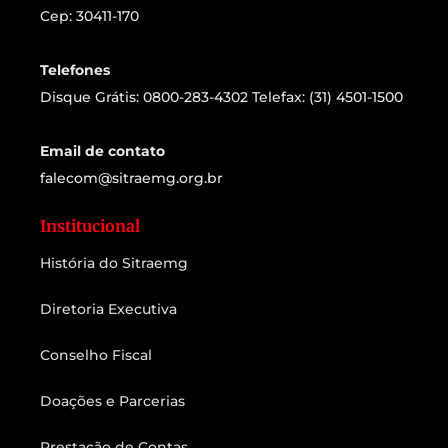
Cep: 30411-170
Telefones
Disque Grátis: 0800-283-4302 Telefax: (31) 4501-1500
Email de contato
falecom@sitraemg.org.br
Institucional
História do Sitraemg
Diretoria Executiva
Conselho Fiscal
Doações e Parcerias
Prestação de Contas