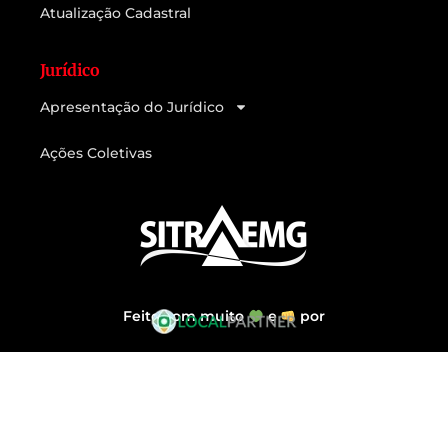
Atualização Cadastral
Jurídico
Apresentação do Jurídico
Ações Coletivas
Feito com muito
e
por