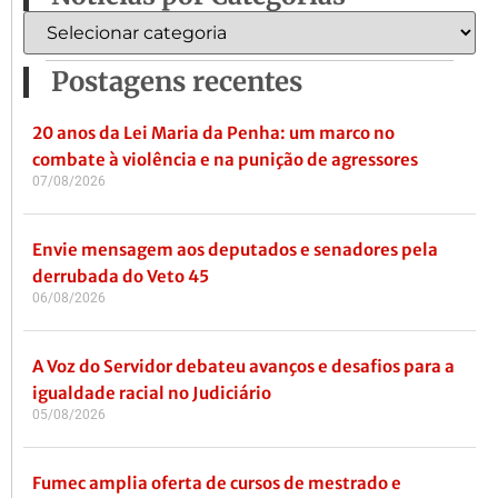
Postagens recentes
20 anos da Lei Maria da Penha: um marco no
combate à violência e na punição de agressores
07/08/2026
Envie mensagem aos deputados e senadores pela
derrubada do Veto 45
06/08/2026
A Voz do Servidor debateu avanços e desafios para a
igualdade racial no Judiciário
05/08/2026
Fumec amplia oferta de cursos de mestrado e