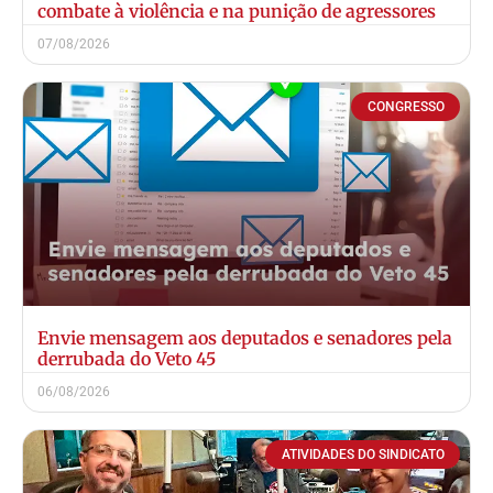
combate à violência e na punição de agressores
07/08/2026
CONGRESSO
Envie mensagem aos deputados e senadores pela
derrubada do Veto 45
06/08/2026
ATIVIDADES DO SINDICATO