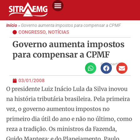
Início
»
Governo aumenta impostos para compensar a CPMF
CONGRESSO
,
NOTÍCIAS
Governo aumenta impostos
para compensar a CPMF
Compartilhe
03/01/2008
O presidente Luiz Inácio Lula da Silva inovou
na história tributária brasileira. Pela primeira
vez, o governo aumentou impostos no
primeiro dia útil do ano e
não no último, como
reza a tradição. Os ministros da Fazenda,
Guido Mantega; e do Planejamento, Paulo