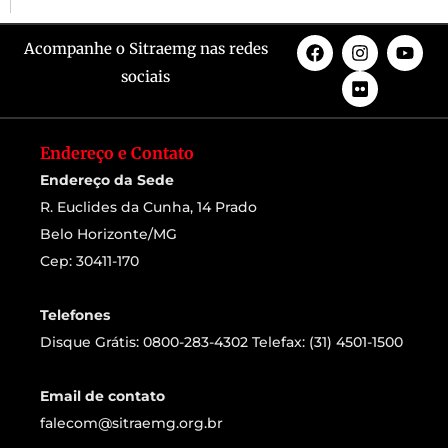
Acompanhe o Sitraemg nas redes
sociais
Endereço e Contato
Endereço da Sede
R. Euclides da Cunha, 14 Prado
Belo Horizonte/MG
Cep: 30411-170
Telefones
Disque Grátis: 0800-283-4302 Telefax: (31) 4501-1500
Email de contato
falecom@sitraemg.org.br