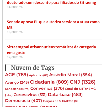
doutorado com desconto para filiados do Sitraemg
04/08/2026
Senado aprova PL que autoriza servidor a atuar como
MEI
03/08/2026
Sitraemg vai ativar núcleos temáticos da categoria
em agosto
02/08/2026
Nuvem de Tags
AGE
(789)
Assédio Moral
(554)
Aplicativo
(83)
CNJ
(1326)
Cidadania
(809)
Avanço
(243)
Convênios
(370)
Coral do SITRAEMG
Condolências
(74)
Data-base
(483)
Coronavírus
(331)
(142)
Democracia
(407)
Eleições no SITRAEMG
(81)