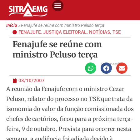
Início
»
Fenajufe se reúne com ministro Peluso terça
FENAJUFE
,
JUSTIÇA ELEITORAL
,
NOTÍCIAS
,
TSE
Fenajufe se reúne com
ministro Peluso terça
Compartilhe
08/10/2007
A reunião da Fenajufe com o ministro Cezar
Peluso, relator do processo no TSE que trata da
isonomia do valor da função comissionada dos
chefes de cartórios, ficou para a próxima terça-
feira, 9 de outubro.
Prevista para ocorrer nesta
semana, a audiência foi adiada devido à