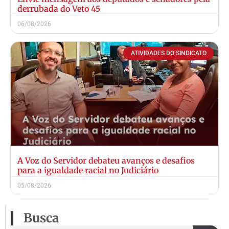
derrubada do Veto 45
06/08/2026
ATIVIDADES DO SINDICATO
A Voz do Servidor debateu avanços e desafios
para a igualdade racial no Judiciário
05/08/2026
Busca