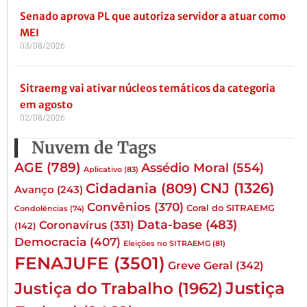
Senado aprova PL que autoriza servidor a atuar como
MEI
03/08/2026
Sitraemg vai ativar núcleos temáticos da categoria
em agosto
02/08/2026
Nuvem de Tags
AGE
(789)
Assédio Moral
(554)
Aplicativo
(83)
CNJ
(1326)
Cidadania
(809)
Avanço
(243)
Convênios
(370)
Coral do SITRAEMG
Condolências
(74)
Data-base
(483)
Coronavírus
(331)
(142)
Democracia
(407)
Eleições no SITRAEMG
(81)
FENAJUFE
(3501)
Greve Geral
(342)
Justiça
Justiça do Trabalho
(1962)