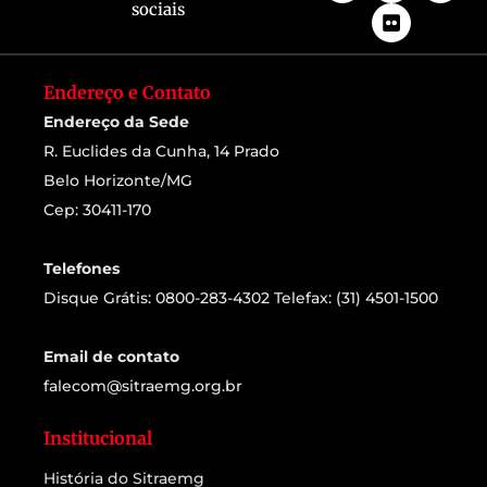
sociais
Endereço e Contato
Endereço da Sede
R. Euclides da Cunha, 14 Prado
Belo Horizonte/MG
Cep: 30411-170
Telefones
Disque Grátis: 0800-283-4302 Telefax: (31) 4501-1500
Email de contato
falecom@sitraemg.org.br
Institucional
História do Sitraemg