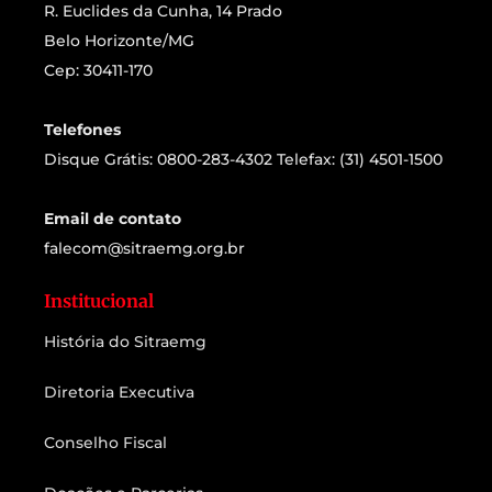
R. Euclides da Cunha, 14 Prado
Belo Horizonte/MG
Cep: 30411-170
Telefones
Disque Grátis: 0800-283-4302 Telefax: (31) 4501-1500
Email de contato
falecom@sitraemg.org.br
Institucional
História do Sitraemg
Diretoria Executiva
Conselho Fiscal