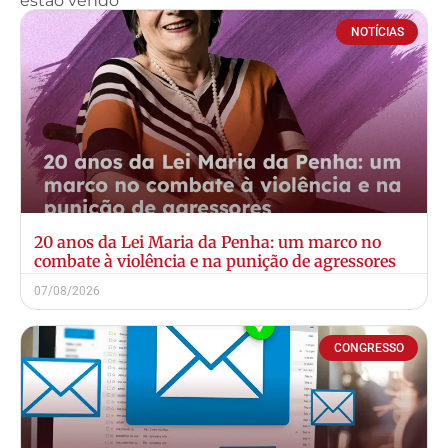
estão vendo
NOTÍCIAS
20 anos da Lei Maria da Penha: um marco no
combate à violência e na punição de agressores
07/08/2026
CONGRESSO