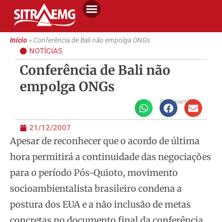
Início
»
Conferência de Bali não empolga ONGs
NOTÍCIAS
Conferência de Bali não
empolga ONGs
Compartilhe
21/12/2007
Apesar de reconhecer que o acordo de última
hora permitirá a continuidade das negociações
para o período Pós-Quioto, movimento
socioambientalista
brasileiro condena a
postura dos EUA e a não inclusão de metas
concretas no documento final da conferência.