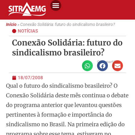
Início
»
Conexão Solidária: futuro do sindicalismo brasileiro?
NOTÍCIAS
Conexão Solidária: futuro do
sindicalismo brasileiro?
Compartilhe
18/07/2008
Qual o futuro do sindicalismo brasileiro? O
Conexão Solidária deste mês continua o debate
do programa anterior que levantou questões
pertinentes à formação e importância do
sindicalismo no Brasil. Na primeira edição do
programa sobre esse tema, estiveram no