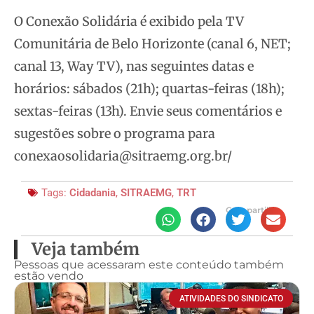
O Conexão Solidária é exibido pela TV
Comunitária de Belo Horizonte (canal 6, NET;
canal 13, Way TV), nas seguintes datas e
horários: sábados (21h); quartas-feiras (18h);
sextas-feiras (13h). Envie seus comentários e
sugestões sobre o programa para
conexaosolidaria@sitraemg.org.br/
Tags:
Cidadania
,
SITRAEMG
,
TRT
Compartilhe
Veja também
Pessoas que acessaram este conteúdo também
estão vendo
ATIVIDADES DO SINDICATO