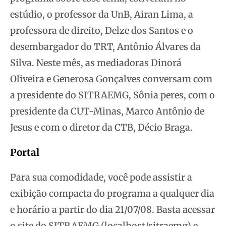
estúdio, o professor da UnB, Airan Lima, a
professora de direito, Delze dos Santos e o
desembargador do TRT,
Antônio Álvares da
Silva. Neste mês, as mediadoras Dinorá
Oliveira e Generosa Gonçalves conversam com
a presidente do SITRAEMG, Sônia peres, com o
presidente da CUT-Minas, Marco Antônio de
Jesus e com o diretor da CTB, Décio Braga.
Portal
Para sua comodidade, você pode assistir a
exibição compacta do programa a qualquer dia
e horário a partir do dia 21/07/08. Basta acessar
o site do SITRAEMG (localhost/sitraemg) e