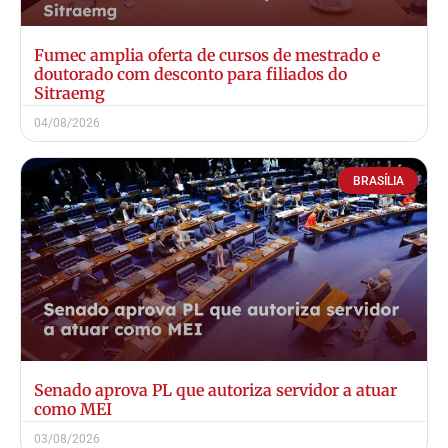
Fumec amplia oferta de cursos de mestrado e
doutorado com desconto para filiados do
Sitraemg
04/08/2026
BRASÍLIA
Senado aprova PL que autoriza servidor a atuar
como MEI
03/08/2026