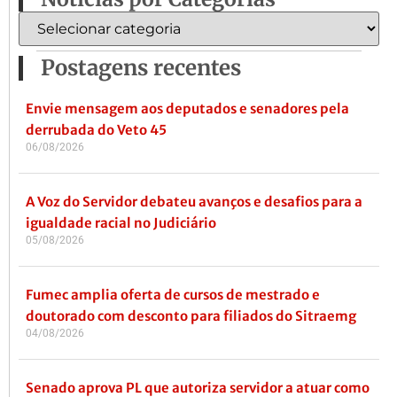
Postagens recentes
Envie mensagem aos deputados e senadores pela
derrubada do Veto 45
06/08/2026
A Voz do Servidor debateu avanços e desafios para a
igualdade racial no Judiciário
05/08/2026
Fumec amplia oferta de cursos de mestrado e
doutorado com desconto para filiados do Sitraemg
04/08/2026
Senado aprova PL que autoriza servidor a atuar como