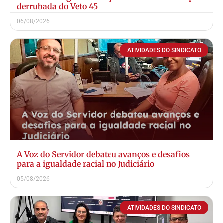
derrubada do Veto 45
06/08/2026
ATIVIDADES DO SINDICATO
A Voz do Servidor debateu avanços e desafios
para a igualdade racial no Judiciário
05/08/2026
ATIVIDADES DO SINDICATO