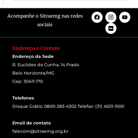
Acompanhe o Sitraemg nas redes
sociais
Endereço e Contato
Endereço da Sede
R. Euclides da Cunha, 14 Prado
Belo Horizonte/MG
Cep: 30411-170
Telefones
Disque Grátis: 0800-283-4302 Telefax: (31) 4501-1500
Email de contato
falecom@sitraemg.org.br