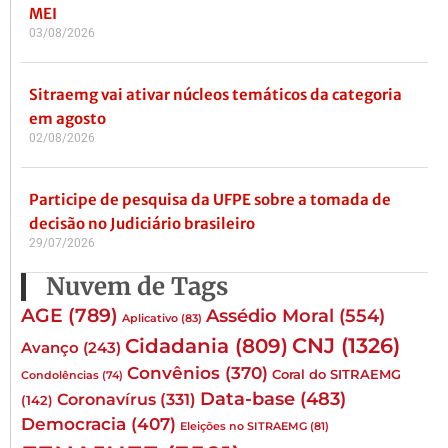
MEI
03/08/2026
Sitraemg vai ativar núcleos temáticos da categoria
em agosto
02/08/2026
Participe de pesquisa da UFPE sobre a tomada de
decisão no Judiciário brasileiro
29/07/2026
Nuvem de Tags
AGE
(789)
Assédio Moral
(554)
Aplicativo
(83)
CNJ
(1326)
Cidadania
(809)
Avanço
(243)
Convênios
(370)
Coral do SITRAEMG
Condolências
(74)
Data-base
(483)
Coronavírus
(331)
(142)
Democracia
(407)
Eleições no SITRAEMG
(81)