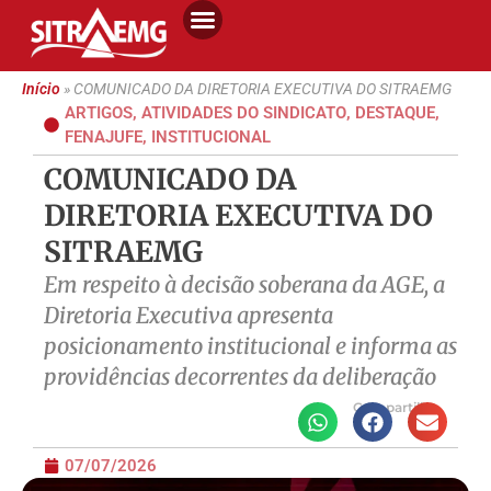
Início
»
COMUNICADO DA DIRETORIA EXECUTIVA DO SITRAEMG
ARTIGOS
,
ATIVIDADES DO SINDICATO
,
DESTAQUE
,
FENAJUFE
,
INSTITUCIONAL
COMUNICADO DA
DIRETORIA EXECUTIVA DO
SITRAEMG
Em respeito à decisão soberana da AGE, a
Diretoria Executiva apresenta
posicionamento institucional e informa as
providências decorrentes da deliberação
Compartilhe
07/07/2026