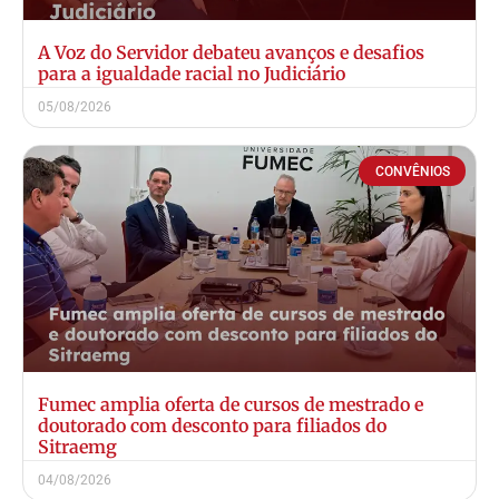
A Voz do Servidor debateu avanços e desafios
para a igualdade racial no Judiciário
05/08/2026
CONVÊNIOS
Fumec amplia oferta de cursos de mestrado e
doutorado com desconto para filiados do
Sitraemg
04/08/2026