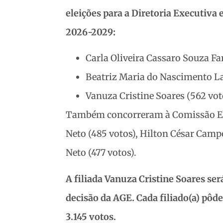
eleições para a Diretoria Executiva 
2026-2029:
Carla Oliveira Cassaro Souza Fa
Beatriz Maria do Nascimento La
Vanuza Cristine Soares (562 vot
Também concorreram à Comissão Elei
Neto (485 votos), Hilton César Camp
Neto (477 votos).
A filiada Vanuza Cristine Soares se
decisão da AGE. Cada filiado(a) pôde
3.145 votos.