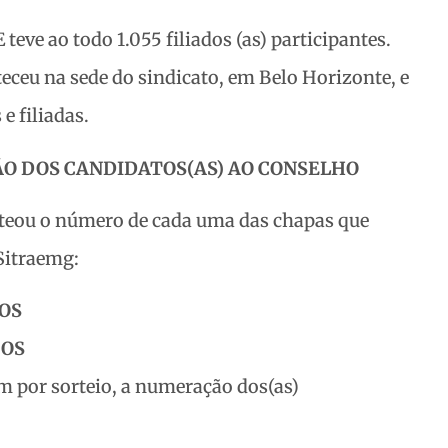
eve ao todo 1.055 filiados (as) participantes.
eceu na sede do sindicato, em Belo Horizonte, e
e filiadas.
O DOS CANDIDATOS(AS) AO CONSELHO
orteou o número de cada uma das chapas que
Sitraemg:
DOS
DOS
m por sorteio, a numeração dos(as)