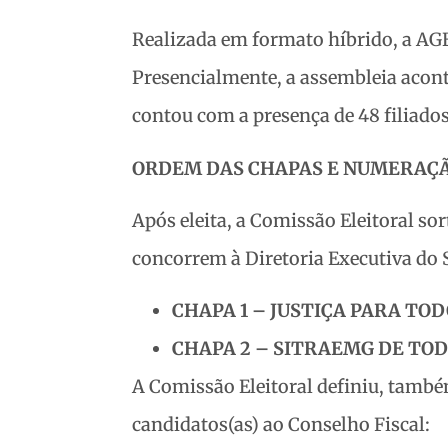
Realizada em formato híbrido, a AGE t
Presencialmente, a assembleia acont
contou com a presença de 48 filiados 
ORDEM DAS CHAPAS E NUMERAÇÃ
Após eleita, a Comissão Eleitoral s
concorrem à Diretoria Executiva do 
CHAPA 1 – JUSTIÇA PARA TO
CHAPA 2 – SITRAEMG DE TO
A Comissão Eleitoral definiu, també
candidatos(as) ao Conselho Fiscal: