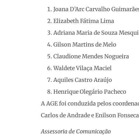
Joana D’Arc Carvalho Guimarãe
Elizabeth Fátima Lima
Adriana Maria de Souza Mesqui
Gilson Martins de Melo
Claudione Mendes Nogueira
Waldete Vilaça Maciel
Aquiles Castro Araújo
Henrique Olegário Pacheco
A AGE foi conduzida pelos coordena
Carlos de Andrade e Enilson Fonseca
Assessoria de Comunicação