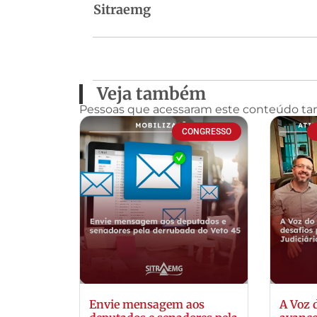
Sitraemg
Veja também
Pessoas que acessaram este conteúdo t
CONGRESSO
Envie mensagem aos
A Voz 