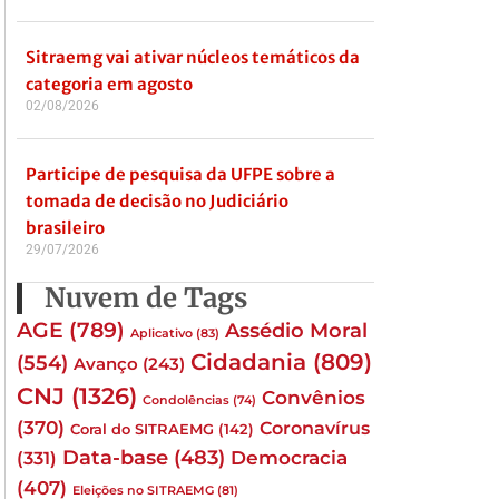
Sitraemg vai ativar núcleos temáticos da
categoria em agosto
02/08/2026
Participe de pesquisa da UFPE sobre a
tomada de decisão no Judiciário
brasileiro
29/07/2026
Nuvem de Tags
AGE
(789)
Assédio Moral
Aplicativo
(83)
Cidadania
(809)
(554)
Avanço
(243)
CNJ
(1326)
Convênios
Condolências
(74)
(370)
Coronavírus
Coral do SITRAEMG
(142)
Data-base
(483)
(331)
Democracia
(407)
Eleições no SITRAEMG
(81)