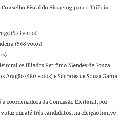
e Conselho Fiscal do Sitraemg para o Triênio
rage (573 votos)
deira (568 votos)
os)
toral os filiados Petrônio Mendes de Souza
os Aragão (480 votos) e Sócrates de Souza Gama
rá a coordenadora da Comissão Eleitoral, por
 votar em até três candidatos, na eleição houve