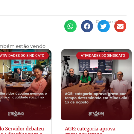
Compartilhe
ambém estão vendo
ATIVIDADES DO SINDICATO
ATIVIDADES DO SINDICATO
do Servidor debateu
AGE: categoria aprova