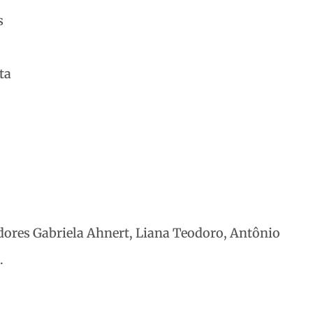
s
ta
dores Gabriela Ahnert, Liana Teodoro, Antônio
.