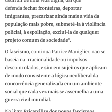
usufruir de uma vida digna; daí que
defenda
fechar fronteiras, deportar
imigrantes, precarizar ainda mais a vida da
população mais pobre, submetê-la à violência
policial, à espoliação, excluí-la de qualquer
projeto comum de sociedade”.
O
fascismo
, continua Patrice Maniglier, não se
baseia na irracionalidade ou impulsos
descontrolados,
e sim em sujeitos que aplicam
de modo consistente a lógica neoliberal da
concorrência generalizada em um ambiente
social que cada vez mais se assemelha a uma
guerra civil mundial.
No livro
Psicanálise dos novos fascismos