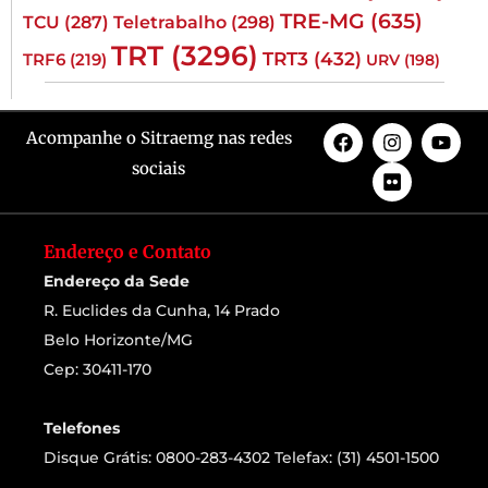
TRE-MG
(635)
TCU
(287)
Teletrabalho
(298)
TRT
(3296)
TRT3
(432)
TRF6
(219)
URV
(198)
Acompanhe o Sitraemg nas redes
sociais
Endereço e Contato
Endereço da Sede
R. Euclides da Cunha, 14 Prado
Belo Horizonte/MG
Cep: 30411-170
Telefones
Disque Grátis: 0800-283-4302 Telefax: (31) 4501-1500