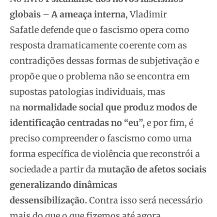
globais
–
A ameaça interna
, Vladimir
Safatle defende que o fascismo opera como
resposta dramaticamente coerente com as
contradições dessas formas de subjetivação e
propõe que o problema não se encontra em
supostas patologias individuais, mas
na
normalidade social que produz modos de
identificação centradas no “eu”,
e por fim, é
preciso compreender o fascismo como uma
forma específica de violência que reconstrói a
sociedade a partir da
mutação de afetos sociais
generalizando dinâmicas
dessensibilização.
Contra isso será necessário
mais do que o que fizemos até agora.