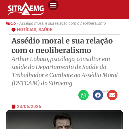
Início
»
Assédio moral e sua relação com o neoliberalismo
NOTÍCIAS
,
SAÚDE
Assédio moral e sua relação
com o neoliberalismo
Arthur Lobato, psicólogo, consultor em
saúde do Departamento de Saúde do
Trabalhador e Combate ao Assédio Moral
(DSTCAM) do Sitraemg
Compartilhe
23/06/2026