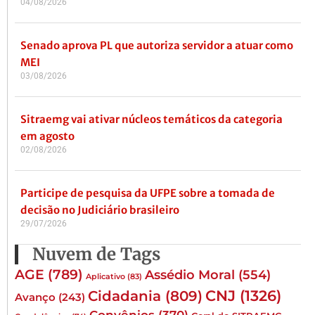
04/08/2026
Senado aprova PL que autoriza servidor a atuar como
MEI
03/08/2026
Sitraemg vai ativar núcleos temáticos da categoria
em agosto
02/08/2026
Participe de pesquisa da UFPE sobre a tomada de
decisão no Judiciário brasileiro
29/07/2026
Nuvem de Tags
AGE
(789)
Assédio Moral
(554)
Aplicativo
(83)
CNJ
(1326)
Cidadania
(809)
Avanço
(243)