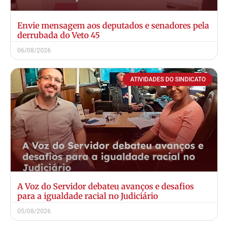
Envie mensagem aos deputados e senadores pela
derrubada do Veto 45
06/08/2026
ATIVIDADES DO SINDICATO
A Voz do Servidor debateu avanços e desafios
para a igualdade racial no Judiciário
05/08/2026