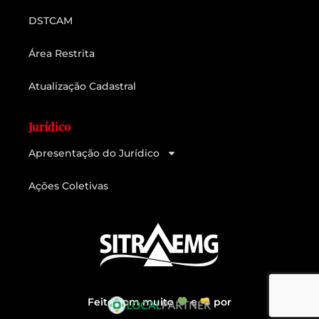
DSTCAM
Área Restrita
Atualização Cadastral
Jurídico
Apresentação do Jurídico
Ações Coletivas
Feito com muito
e
por