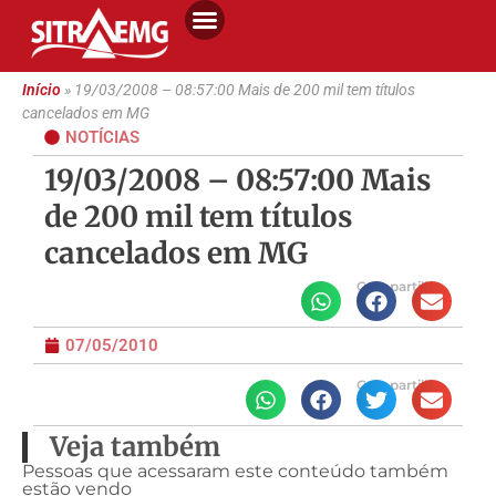
Início
»
19/03/2008 – 08:57:00 Mais de 200 mil tem títulos
cancelados em MG
NOTÍCIAS
19/03/2008 – 08:57:00 Mais
de 200 mil tem títulos
cancelados em MG
Compartilhe
07/05/2010
Compartilhe
Veja também
Pessoas que acessaram este conteúdo também
estão vendo