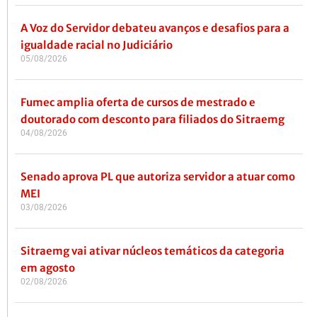
A Voz do Servidor debateu avanços e desafios para a
igualdade racial no Judiciário
05/08/2026
Fumec amplia oferta de cursos de mestrado e
doutorado com desconto para filiados do Sitraemg
04/08/2026
Senado aprova PL que autoriza servidor a atuar como
MEI
03/08/2026
Sitraemg vai ativar núcleos temáticos da categoria
em agosto
02/08/2026