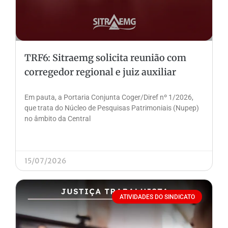
TRF6: Sitraemg solicita reunião com
corregedor regional e juiz auxiliar
Em pauta, a Portaria Conjunta Coger/Diref nº 1/2026,
que trata do Núcleo de Pesquisas Patrimoniais (Nupep)
no âmbito da Central
15/07/2026
ATIVIDADES DO SINDICATO