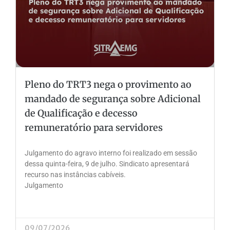
Pleno do TRT3 nega o provimento ao
mandado de segurança sobre Adicional
de Qualificação e decesso
remuneratório para servidores
Julgamento do agravo interno foi realizado em sessão
dessa quinta-feira, 9 de julho. Sindicato apresentará
recurso nas instâncias cabíveis.
Julgamento
09/07/2026