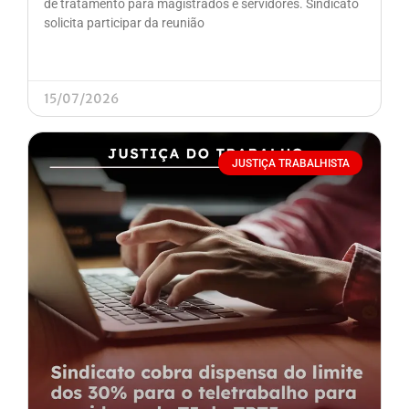
de tratamento para magistrados e servidores. Sindicato
solicita participar da reunião
15/07/2026
JUSTIÇA TRABALHISTA