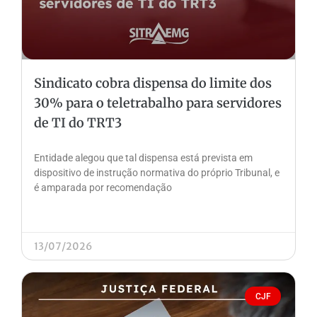
Sindicato cobra dispensa do limite dos
30% para o teletrabalho para servidores
de TI do TRT3
Entidade alegou que tal dispensa está prevista em
dispositivo de instrução normativa do próprio Tribunal, e
é amparada por recomendação
13/07/2026
CJF