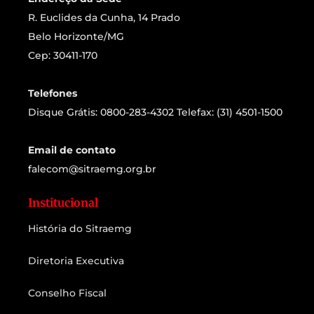
R. Euclides da Cunha, 14 Prado
Belo Horizonte/MG
Cep: 30411-170
Telefones
Disque Grátis: 0800-283-4302 Telefax: (31) 4501-1500
Email de contato
falecom@sitraemg.org.br
Institucional
História do Sitraemg
Diretoria Executiva
Conselho Fiscal