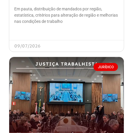
Em pauta, distribuição de mandados por região,
estatística, critérios para alteração de região e melhorias
nas condições de trabalho
09/07/2026
JURÍDICO