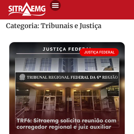
Categoria: Tribunais e Justiça
JUSTIÇA FEDERAL