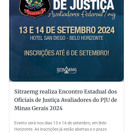
Sitraemg realiza Encontro Estadual dos
Oficiais de Justiça Avaliadores do PJU de
Minas Gerais 2024
Evento será nos dias 13 e 14 de setembro, em Belo
Horizonte. As inscrições já estão abertas e o prazo