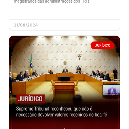
magistrados das administrações dos TRTs
21/08/2024
JURÍDICO