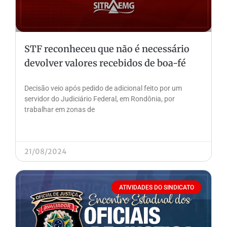
STF reconheceu que não é necessário
devolver valores recebidos de boa-fé
Decisão veio após pedido de adicional feito por um
servidor do Judiciário Federal, em Rondônia, por
trabalhar em zonas de
21/08/2024
ATIVIDADES DO SINDICATO