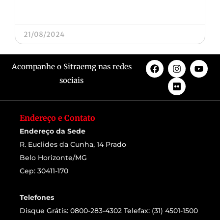
21/08/2024
Acompanhe o Sitraemg nas redes
sociais
Endereço e Contato
Endereço da Sede
R. Euclides da Cunha, 14 Prado
Belo Horizonte/MG
Cep: 30411-170
Telefones
Disque Grátis: 0800-283-4302 Telefax: (31) 4501-1500