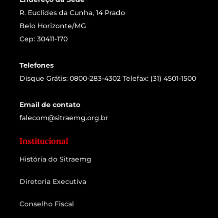
R. Euclides da Cunha, 14 Prado
Belo Horizonte/MG
Cep: 30411-170
Telefones
Disque Grátis: 0800-283-4302 Telefax: (31) 4501-1500
Email de contato
falecom@sitraemg.org.br
Institucional
História do Sitraemg
Diretoria Executiva
Conselho Fiscal