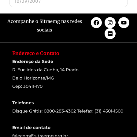
10/09/2007
Acompanhe o Sitraemg nas redes
sociais
Endereço e Contato
Endereço da Sede
R. Euclides da Cunha, 14 Prado
Belo Horizonte/MG
Cep: 30411-170
Telefones
Disque Grátis: 0800-283-4302 Telefax: (31) 4501-1500
Email de contato
falecom@sitraemg.org.br