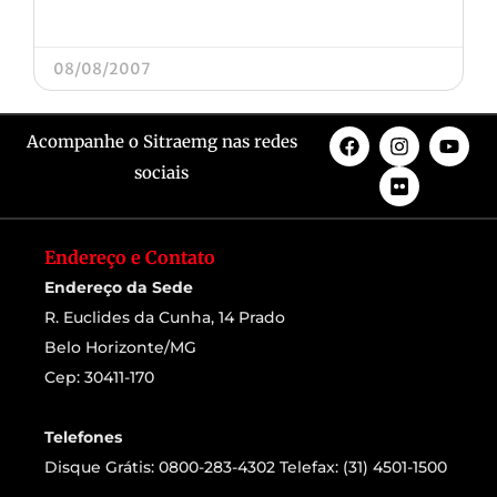
08/08/2007
Acompanhe o Sitraemg nas redes
sociais
Endereço e Contato
Endereço da Sede
R. Euclides da Cunha, 14 Prado
Belo Horizonte/MG
Cep: 30411-170
Telefones
Disque Grátis: 0800-283-4302 Telefax: (31) 4501-1500