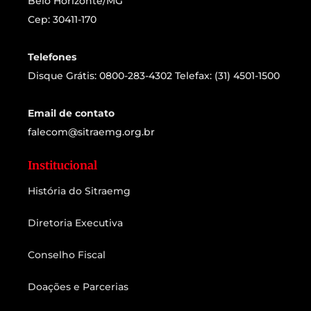
Belo Horizonte/MG
Cep: 30411-170
Telefones
Disque Grátis: 0800-283-4302 Telefax: (31) 4501-1500
Email de contato
falecom@sitraemg.org.br
Institucional
História do Sitraemg
Diretoria Executiva
Conselho Fiscal
Doações e Parcerias