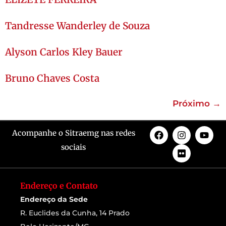
Tandresse Wanderley de Souza
Alyson Carlos Kley Bauer
Bruno Chaves Costa
Próximo
→
Acompanhe o Sitraemg nas redes
sociais
Endereço e Contato
Endereço da Sede
R. Euclides da Cunha, 14 Prado