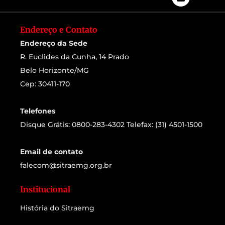
Endereço e Contato
Endereço da Sede
R. Euclides da Cunha, 14 Prado
Belo Horizonte/MG
Cep: 30411-170
Telefones
Disque Grátis: 0800-283-4302 Telefax: (31) 4501-1500
Email de contato
falecom@sitraemg.org.br
Institucional
História do Sitraemg