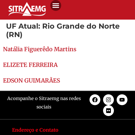
UF Atual:
Rio Grande do Norte
(RN)
Natália Figuerêdo Martins
ELIZETE FERREIRA
EDSON GUIMARÃES
Acompanhe o Sitraemg nas redes
sociais
Endereço e Contato