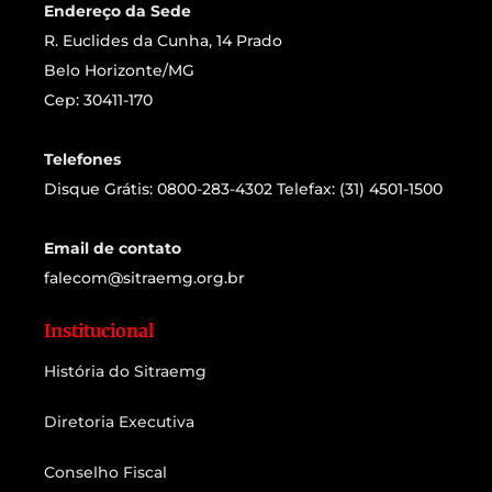
Endereço da Sede
R. Euclides da Cunha, 14 Prado
Belo Horizonte/MG
Cep: 30411-170
Telefones
Disque Grátis: 0800-283-4302 Telefax: (31) 4501-1500
Email de contato
falecom@sitraemg.org.br
Institucional
História do Sitraemg
Diretoria Executiva
Conselho Fiscal