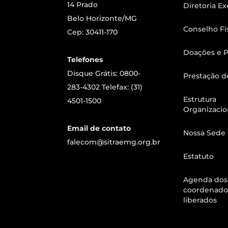
14 Prado
Diretoria Ex
Belo Horizonte/MG
Conselho Fi
Cep: 30411-170
Doações e P
Telefones
Disque Grátis: 0800-
Prestação d
283-4302 Telefax: (31)
Estrutura
4501-1500
Organizacio
Email de contato
Nossa Sede
falecom@sitraemg.org.br
Estatuto
Agenda dos
coordenado
liberados