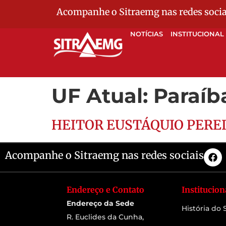
Acompanhe o Sitraemg nas redes socia
NOTÍCIAS
INSTITUCIONAL
UF Atual:
Paraíb
HEITOR EUSTÁQUIO PERE
Acompanhe o Sitraemg nas redes sociais
Endereço e Contato
Institucion
Endereço da Sede
História do
R. Euclides da Cunha,