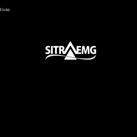
tivas