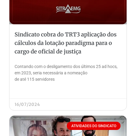
Sindicato cobra do TRT3 aplicação dos
cálculos da lotação paradigma para o
cargo de oficial de justiça
Contando com o desligamento dos últimos 25 ad hocs,
em 2023, seria necessária a nomeação
de até 115 servidores
16/07/2024
ATIVIDADES DO SINDICATO