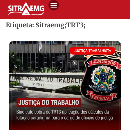
Etiqueta: Sitraemg;TRT3;
JUSTIÇA TRABALHISTA