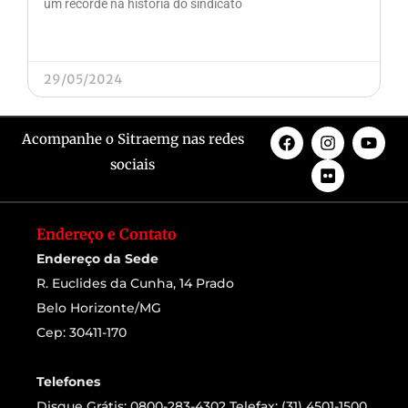
um recorde na história do sindicato
29/05/2024
Acompanhe o Sitraemg nas redes
sociais
Endereço e Contato
Endereço da Sede
R. Euclides da Cunha, 14 Prado
Belo Horizonte/MG
Cep: 30411-170
Telefones
Disque Grátis: 0800-283-4302 Telefax: (31) 4501-1500