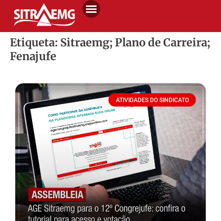
Etiqueta: Sitraemg; Plano de Carreira;
Fenajufe
ATIVIDADES DO SINDICATO