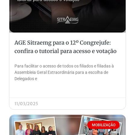
AGE Sitraemg para o 12º Congrejufe:
confira o tutorial para acesso e votação
Para facilitar o acesso de todos os filiados e filiadas à
Assembleia Geral Extraordinária para a escolha de
Delegados e
11/03/2025
MOBILIZAÇÃO