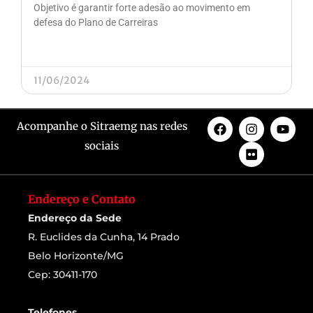
Objetivo é garantir forte adesão ao movimento em
defesa do Plano de Carreiras
11/06/2024
Acompanhe o Sitraemg nas redes
sociais
Endereço e Contato
Endereço da Sede
R. Euclides da Cunha, 14 Prado
Belo Horizonte/MG
Cep: 30411-170
Telefones