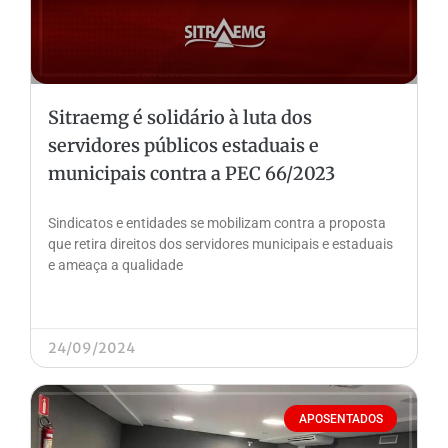
Sitraemg é solidário à luta dos
servidores públicos estaduais e
municipais contra a PEC 66/2023
Sindicatos e entidades se mobilizam contra a proposta
que retira direitos dos servidores municipais e estaduais
e ameaça a qualidade
24/09/2024
APOSENTADOS