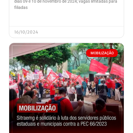
dias 09 e 10 de novembro de 2024; vagas limitadas para
filiadas
16/10/2024
MOBILIZAÇÃO