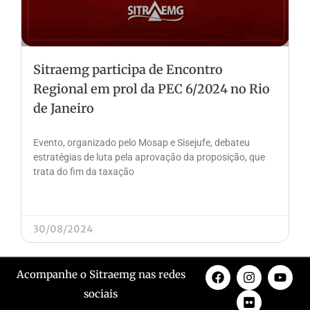
Sitraemg participa de Encontro
Regional em prol da PEC 6/2024 no Rio
de Janeiro
Evento, organizado pelo Mosap e Sisejufe, debateu
estratégias de luta pela aprovação da proposição, que
trata do fim da taxação
30/08/2024
Acompanhe o Sitraemg nas redes
sociais