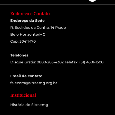
Endereço e Contato
Endereço da Sede
R. Euclides da Cunha, 14 Prado
Belo Horizonte/MG
Cep: 30411-170
Telefones
Disque Grátis: 0800-283-4302 Telefax: (31) 4501-1500
Email de contato
falecom@sitraemg.org.br
Institucional
História do Sitraemg