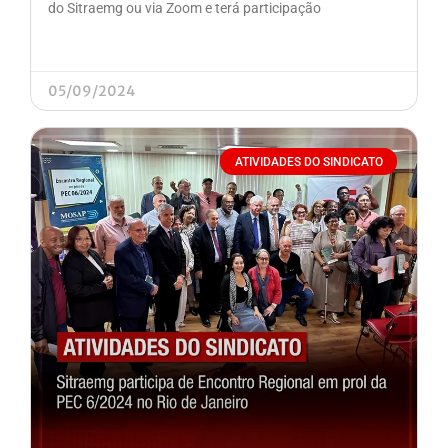
do Sitraemg ou via Zoom e terá participação
05/09/2024
ATIVIDADES DO SINDICATO