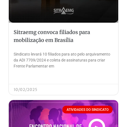
Sitraemg convoca filiados para
mobilização em Brasília
Sindicato levará 10 filiados para ato pelo arquivamento
da ADI 7709/2024 e coleta de assinaturas para criar
Frente Parlamentar em
10/02/2025
ATIVIDADES DO SINDICATO