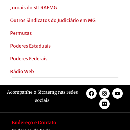
Jornais do SITRAEMG
Outros Sindicatos do Judiciário em MG
Permutas
Poderes Estaduais
Poderes Federais
Rádio Web
Acompanhe o Sitraemg nas redes
sociais
Endereço e Contato