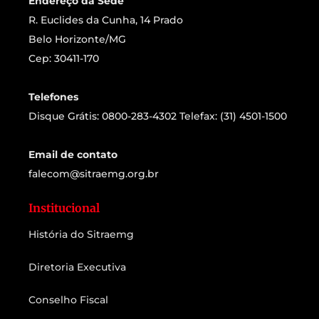
Endereço da Sede
R. Euclides da Cunha, 14 Prado
Belo Horizonte/MG
Cep: 30411-170
Telefones
Disque Grátis: 0800-283-4302 Telefax: (31) 4501-1500
Email de contato
falecom@sitraemg.org.br
Institucional
História do Sitraemg
Diretoria Executiva
Conselho Fiscal