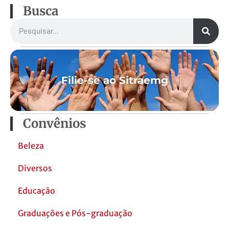
Busca
Filie-se ao Sitraemg
Convênios
Beleza
Diversos
Educação
Graduações e Pós-graduação