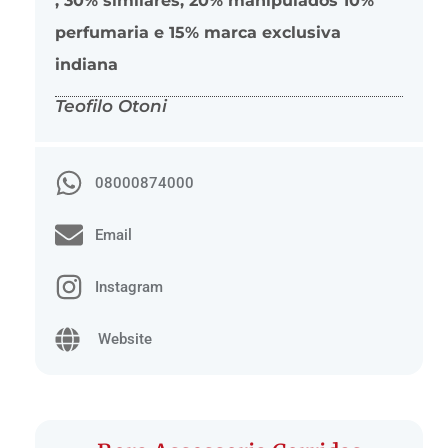
, 30% similares, 20% manipulados 10%
perfumaria e 15% marca exclusiva
indiana
Teofilo Otoni
08000874000
Email
Instagram
Website