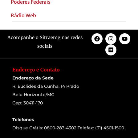
Poderes Federais
Rádio Web
Acompanhe o Sitraemg nas redes
sociais
Endereço e Contato
Endereço da Sede
R. Euclides da Cunha, 14 Prado
Belo Horizonte/MG
Cep: 30411-170
Telefones
Disque Grátis: 0800-283-4302 Telefax: (31) 4501-1500