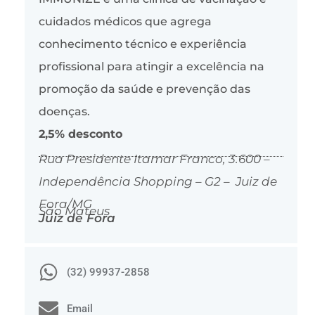
cuidados médicos que agrega
conhecimento técnico e experiência
profissional para atingir a excelência na
promoção da saúde e prevenção das
doenças.
2,5% desconto
Rua Presidente Itamar Franco, 3.600 –
Independência Shopping – G2 – Juiz de
Fora/MG
São Mateus
Juiz de Fora
(32) 99937-2858
Email