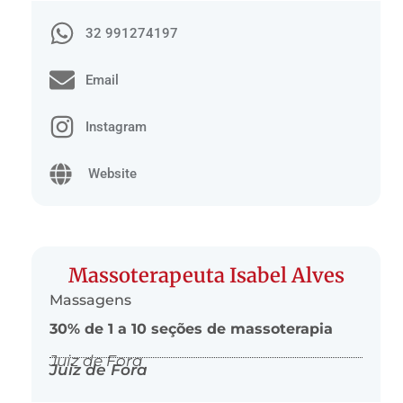
32 991274197
Email
Instagram
Website
Massoterapeuta Isabel Alves
Massagens
30% de 1 a 10 seções de massoterapia
Juiz de Fora
Juiz de Fora