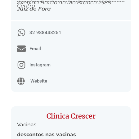
Avenida Barão do Rio Branco 2588
Centro
Juiz de Fora
32 988448251
Email
Instagram
Website
Clinica Crescer
Vacinas
descontos nas vacinas