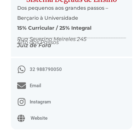
Dos pequenos aos grandes passos –
Berçario à Universidade
15% Curricular / 25% Integral
Rua Severino Meireles 245
Alto dos Passos
Juiz de Fora
32 988790050
Email
Instagram
Website