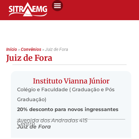
Início
»
Convênios
»
Juiz de Fora
Juiz de Fora
Instituto Vianna Júnior
Colégio e Faculdade ( Graduação e Pós
Graduação)
20% desconto para novos ingressantes
Avenida dos Andradas 415
Centro
Juiz de Fora