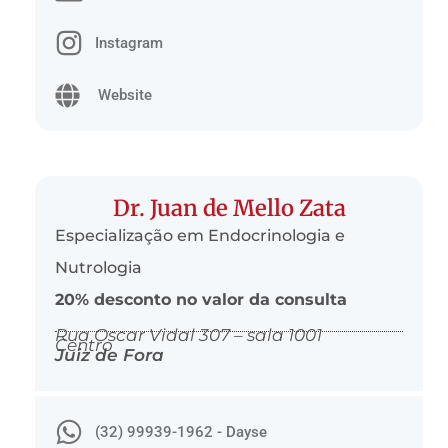
Instagram
Website
Dr. Juan de Mello Zata
Especialização em Endocrinologia e
Nutrologia
20% desconto no valor da consulta
Rua Oscar Vidal 307 – sala 1001
Centro
Juiz de Fora
(32) 99939-1962 - Dayse