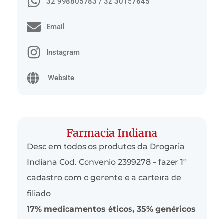
32 998805783 / 32 30157645
Email
Instagram
Website
Farmacia Indiana
Desc em todos os produtos da Drogaria
Indiana Cod. Convenio 2399278 – fazer 1º
cadastro com o gerente e a carteira de
filiado
17% medicamentos éticos, 35% genéricos