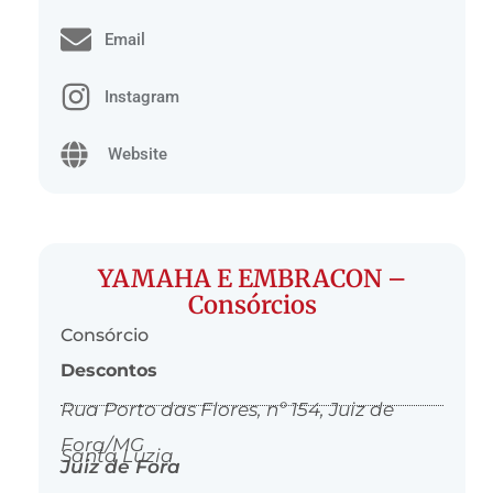
Email
Instagram
Website
YAMAHA E EMBRACON –
Consórcios
Consórcio
Descontos
Rua Porto das Flores, nº 154, Juiz de
Fora/MG
Santa Luzia
Juiz de Fora