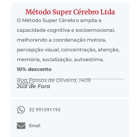
Método Super Cérebro Ltda
O Método Super Cérebro amplia a
capacidade cognitiva e socioemocional,
melhorando a coordenação motora,
percepção visual, concentração, atenção,
memória, socialização, autoestima.
10% desconto
Rua Passos de Oliveira, 1409
centro
Juiz de Fora
32 991591193
Email