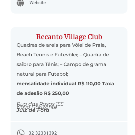
Website
Recanto Village Club
Quadras de areia para Vôlei de Praia,
Beach Tennis e Futevôlei; – Quadra de
saibro para Tênis; – Campo de grama
natural para Futebol;
mensalidade individual R$ 110,00 Taxa
de adesão R$ 250,00
Rua das Rosas 155
Novo Horizonte
Juiz de Fora
32 32331392