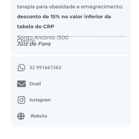
terapia para obesidade e emagrecimento.
desconto de 15% no valor inferior da
tabela do CRP
Santo Antônio 1500
Centro
Juiz de Fora
32 991667362
Email
Instagram
Website