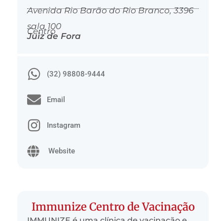
Avenida Rio Barão do Rio Branco, 3396
sala 100
Centro
Juiz de Fora
(32) 98808-9444
Email
Instagram
Website
Immunize Centro de Vacinação
IMMUNIZE é uma clínica de vacinação e