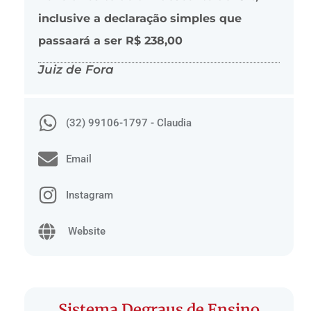
inclusive a declaração simples que
passaará a ser R$ 238,00
Juiz de Fora
(32) 99106-1797 - Claudia
Email
Instagram
Website
Sistema Degraus de Ensino