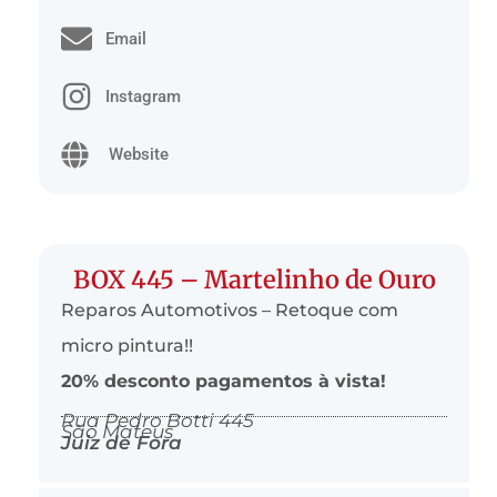
Email
Instagram
Website
BOX 445 – Martelinho de Ouro
Reparos Automotivos – Retoque com
micro pintura!!
20% desconto pagamentos à vista!
Rua Pedro Botti 445
São Mateus
Juiz de Fora