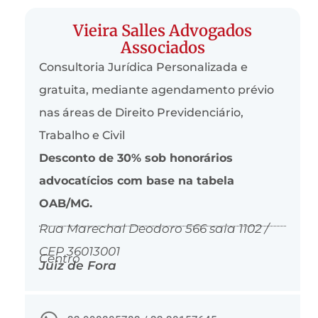
Vieira Salles Advogados
Associados
Consultoria Jurídica Personalizada e
gratuita, mediante agendamento prévio
nas áreas de Direito Previdenciário,
Trabalho e Civil
Desconto de 30% sob honorários
advocatícios com base na tabela
OAB/MG.
Rua Marechal Deodoro 566 sala 1102 /
CEP 36013001
Centro
Juiz de Fora