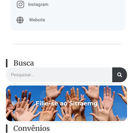
Instagram
Website
Busca
Filie-se ao Sitraemg
Convênios