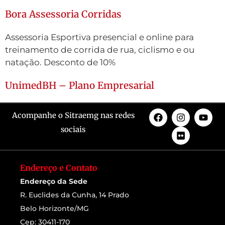
Bora Assessoria Corridas
Assessoria Esportiva presencial e online para
treinamento de corrida de rua, ciclismo e ou
natação. Desconto de 10%
UnimedBH – Plano Empresarial
Acompanhe o Sitraemg nas redes
sociais
Endereço e Contato
Endereço da Sede
R. Euclides da Cunha, 14 Prado
Belo Horizonte/MG
Cep: 30411-170