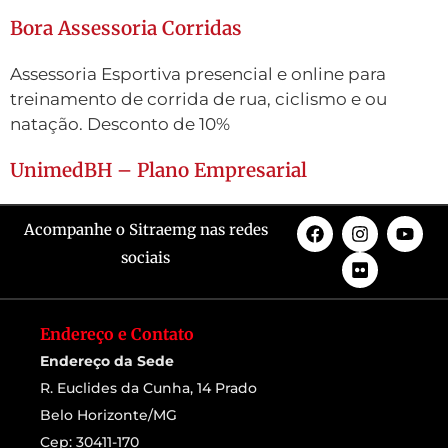
Bora Assessoria Corridas
Assessoria Esportiva presencial e online para
treinamento de corrida de rua, ciclismo e ou
natação. Desconto de 10%
UnimedBH – Plano Empresarial
Acompanhe o Sitraemg nas redes
sociais
Endereço e Contato
Endereço da Sede
R. Euclides da Cunha, 14 Prado
Belo Horizonte/MG
Cep: 30411-170