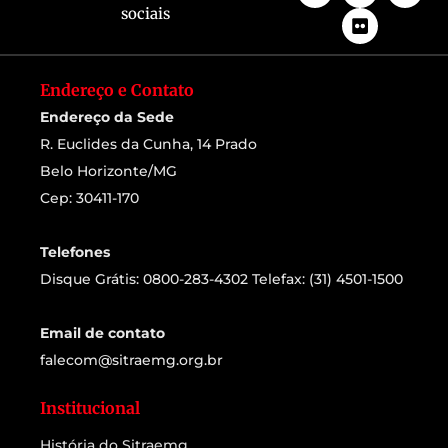
sociais
Endereço e Contato
Endereço da Sede
R. Euclides da Cunha, 14 Prado
Belo Horizonte/MG
Cep: 30411-170
Telefones
Disque Grátis: 0800-283-4302 Telefax: (31) 4501-1500
Email de contato
falecom@sitraemg.org.br
Institucional
História do Sitraemg