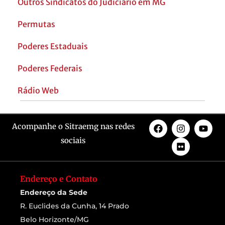
Outros Sindicatos do Judiciário em MG
Permutas
Poderes Estaduais
Poderes Federais
Rádio Web
Acompanhe o Sitraemg nas redes
sociais
Endereço e Contato
Endereço da Sede
R. Euclides da Cunha, 14 Prado
Belo Horizonte/MG