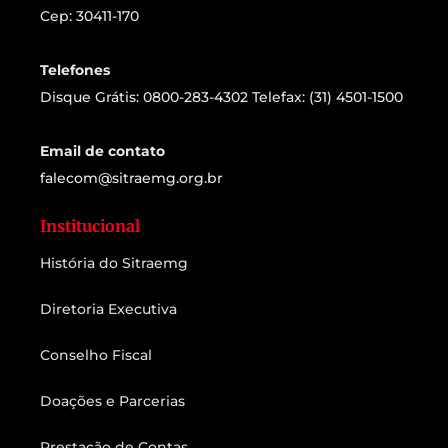
Cep: 30411-170
Telefones
Disque Grátis: 0800-283-4302 Telefax: (31) 4501-1500
Email de contato
falecom@sitraemg.org.br
Institucional
História do Sitraemg
Diretoria Executiva
Conselho Fiscal
Doações e Parcerias
Prestação de Contas