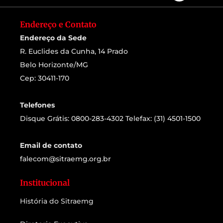
Endereço e Contato
Endereço da Sede
R. Euclides da Cunha, 14 Prado
Belo Horizonte/MG
Cep: 30411-170
Telefones
Disque Grátis: 0800-283-4302 Telefax: (31) 4501-1500
Email de contato
falecom@sitraemg.org.br
Institucional
História do Sitraemg