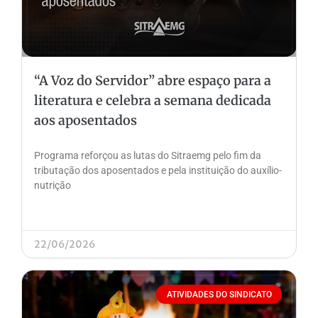
“A Voz do Servidor” abre espaço para a
literatura e celebra a semana dedicada
aos aposentados
Programa reforçou as lutas do Sitraemg pelo fim da
tributação dos aposentados e pela instituição do auxílio-
nutrição
22/06/2026
ATIVIDADES DO SINDICATO