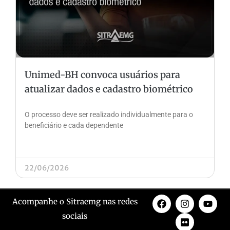
Unimed-BH convoca usuários para
atualizar dados e cadastro biométrico
O processo deve ser realizado individualmente para o
beneficiário e cada dependente
22/06/2026
Acompanhe o Sitraemg nas redes
sociais