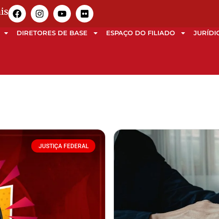
is
DIRETORES DE BASE
ESPAÇO DO FILIADO
JURÍDI
JUSTIÇA FEDERAL