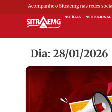
Acompanhe o Sitraemg nas redes socia
NOTÍCIAS
INSTITUCIONAL
Dia: 28/01/2026