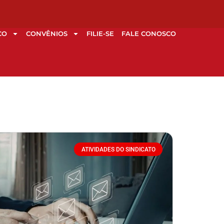
CO
CONVÊNIOS
FILIE-SE
FALE CONOSCO
ATIVIDADES DO SINDICATO