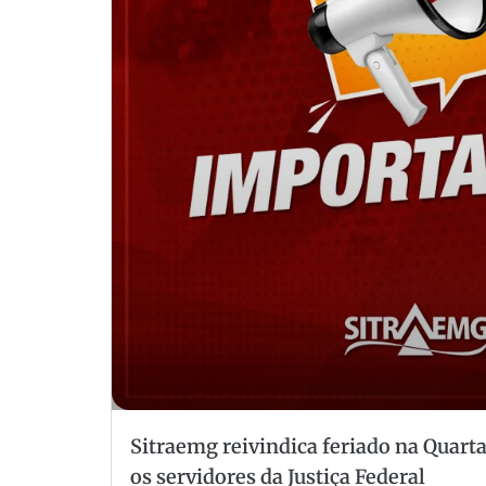
Sitraemg reivindica feriado na Quarta
os servidores da Justiça Federal