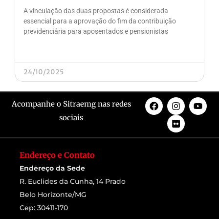
A vinculação das duas propostas é considerada
essencial para a aprovação do fim da contribuição
previdenciária para aposentados e pensionistas
24/10/2025
Acompanhe o Sitraemg nas redes
sociais
Endereço e Contato
Endereço da Sede
R. Euclides da Cunha, 14 Prado
Belo Horizonte/MG
Cep: 30411-170