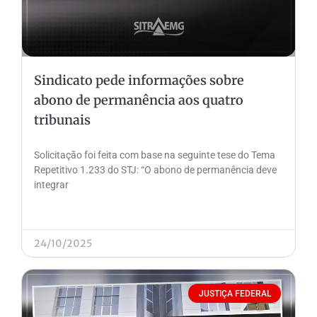
Sindicato pede informações sobre
abono de permanência aos quatro
tribunais
Solicitação foi feita com base na seguinte tese do Tema
Repetitivo 1.233 do STJ: “O abono de permanência deve
integrar
24/10/2025
JUSTIÇA FEDERAL