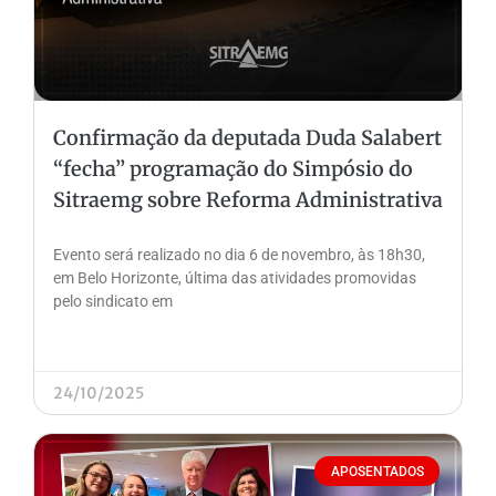
Confirmação da deputada Duda Salabert
“fecha” programação do Simpósio do
Sitraemg sobre Reforma Administrativa
Evento será realizado no dia 6 de novembro, às 18h30,
em Belo Horizonte, última das atividades promovidas
pelo sindicato em
24/10/2025
APOSENTADOS