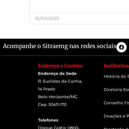
10/09/2025
Acompanhe o Sitraemg nas redes sociais
Endereço e Contato
Institucion
Endereço da Sede
História do
R. Euclides da Cunha,
14 Prado
Diretoria Ex
Belo Horizonte/MG
Conselho Fi
Cep: 30411-170
Doações e P
Telefones
Disque Grátis: 0800-