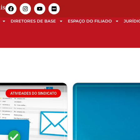
is
DIRETORES DE BASE
ESPAÇO DO FILIADO
JURÍDI
ATIVIDADES DO SINDICATO