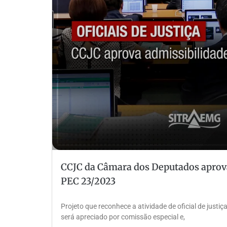
CCJC da Câmara dos Deputados aprova
PEC 23/2023
Projeto que reconhece a atividade de oficial de justiç
será apreciado por comissão especial e,