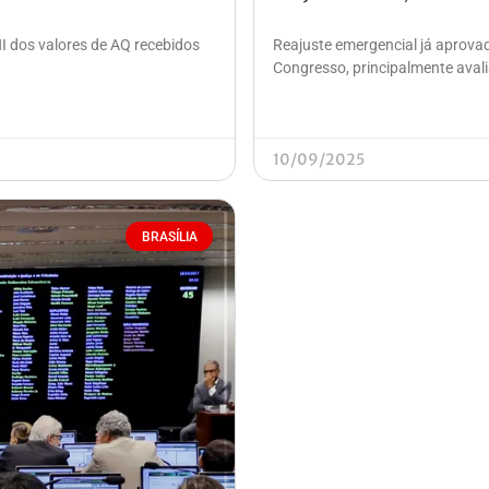
 dos valores de AQ recebidos
Reajuste emergencial já aprova
Congresso, principalmente aval
10/09/2025
BRASÍLIA