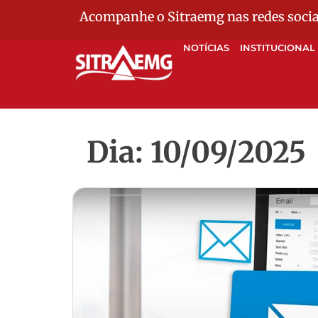
Acompanhe o Sitraemg nas redes socia
NOTÍCIAS
INSTITUCIONAL
Dia: 10/09/2025