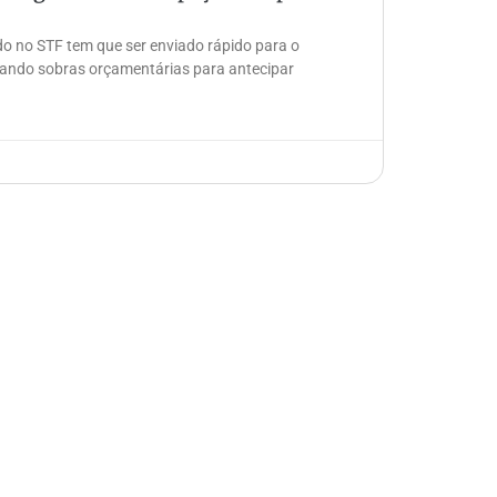
do no STF tem que ser enviado rápido para o
iando sobras orçamentárias para antecipar