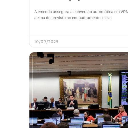
A emenda assegura a conversão automática em VPNI
acima do previsto no enquadramento inicial
10/09/2025