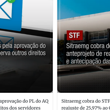
aprovação do PL do AQ
Sitraemg cobra do STF
itos dos servidores
reajuste de 25,97% ao 