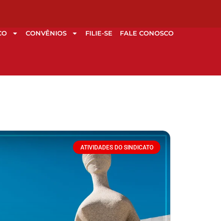
CO
CONVÊNIOS
FILIE-SE
FALE CONOSCO
ATIVIDADES DO SINDICATO