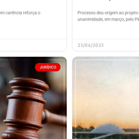
em carência reforça o
Processo deu origem ao projeto
unanimidade, em março, pelo Ple
23/04/2025
JURÍDICO