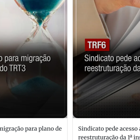
migração para plano de
Sindicato pede acesso 
reestruturação da 1ª in