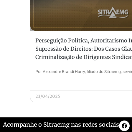
Perseguição Política, Autoritarismo In
Supressão de Direitos: Dos Casos Gla
Criminalização de Dirigentes Sindica
Por Alexandre Brandi Harry, filiado do Sitraemg, ser
23/04/2025
Acompanhe o Sitraemg nas redes sociais