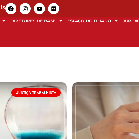
is
DIRETORES DE BASE
ESPAÇO DO FILIADO
JURÍDI
JUSTIÇA TRABALHISTA