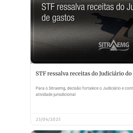
STF ressalva receitas do Judiciário do
Para o Sitraemg, decisão fortalece o Judiciário e con
atividade jurisdicional
23/04/2025