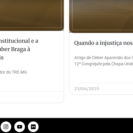
stitucional e a
Quando a injustiça nos
uber Braga à
is
Artigo de Cleber Aparecido dos 
12º Congrejufe pela Chapa Unid
vidor do TRE-MG
23/04/2025