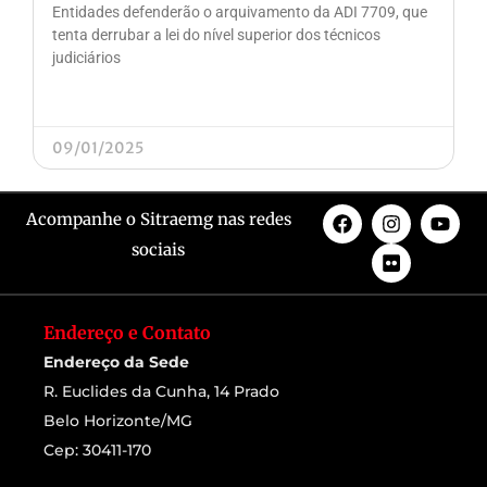
Entidades defenderão o arquivamento da ADI 7709, que
tenta derrubar a lei do nível superior dos técnicos
judiciários
09/01/2025
Acompanhe o Sitraemg nas redes
sociais
Endereço e Contato
Endereço da Sede
R. Euclides da Cunha, 14 Prado
Belo Horizonte/MG
Cep: 30411-170