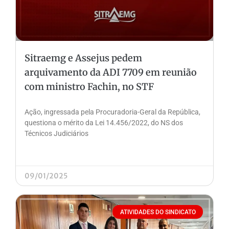
Sitraemg e Assejus pedem
arquivamento da ADI 7709 em reunião
com ministro Fachin, no STF
Ação, ingressada pela Procuradoria-Geral da República,
questiona o mérito da Lei 14.456/2022, do NS dos
Técnicos Judiciários
09/01/2025
ATIVIDADES DO SINDICATO