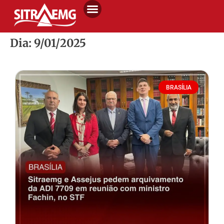
Dia: 9/01/2025
BRASÍLIA