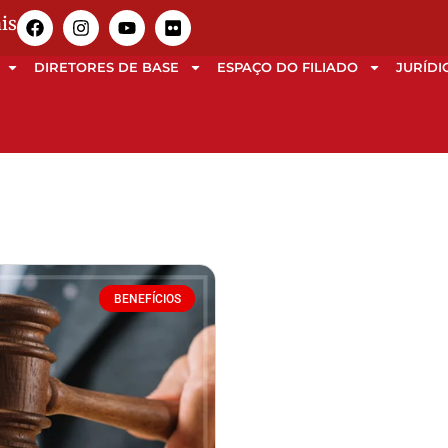
is
DIRETORES DE BASE
ESPAÇO DO FILIADO
JURÍDI
BENEFÍCIOS