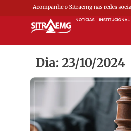
Acompanhe o Sitraemg nas redes socia
NOTÍCIAS
INSTITUCIONAL
Dia: 23/10/2024