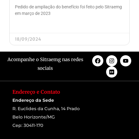
Pedido de ampliação do benefício foi feito pelo Sitraemg
em março de 2023
18/09/2024
Acompanhe o Sitraemg nas redes
sociais
Endereço e Contato
Endereço da Sede
R. Euclides da Cunha, 14 Prado
Belo Horizonte/MG
Cep: 30411-170