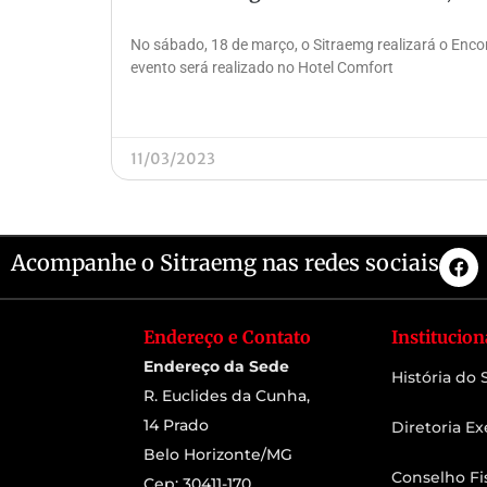
No sábado, 18 de março, o Sitraemg realizará o Enco
evento será realizado no Hotel Comfort
11/03/2023
Acompanhe o Sitraemg nas redes sociais
Endereço e Contato
Institucion
Endereço da Sede
História do
R. Euclides da Cunha,
14 Prado
Diretoria Ex
Belo Horizonte/MG
Conselho Fi
Cep: 30411-170