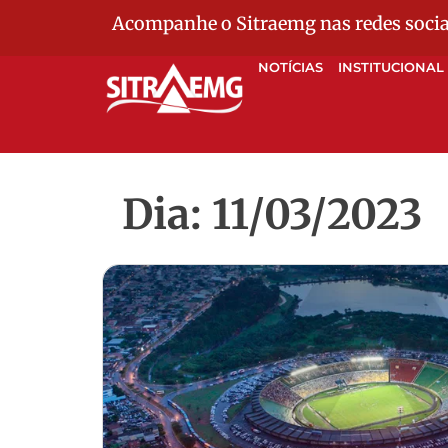
Acompanhe o Sitraemg nas redes socia
NOTÍCIAS
INSTITUCIONAL
Dia: 11/03/2023