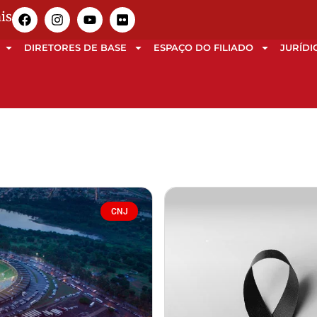
is
DIRETORES DE BASE
ESPAÇO DO FILIADO
JURÍDI
CNJ